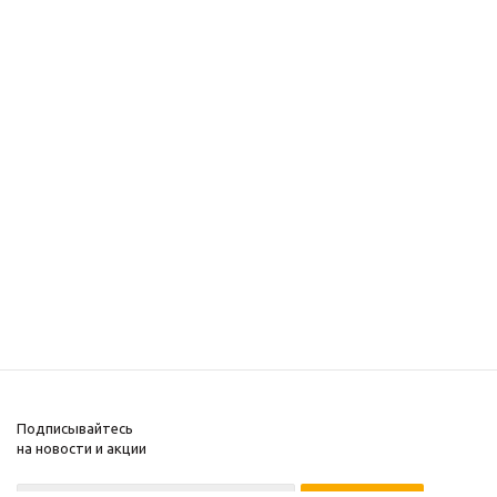
Подписывайтесь
на новости и акции