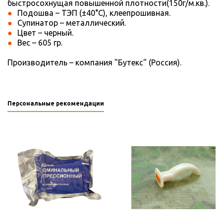
быстросохнущая повышенной плотности(150г/м.кв.).
Подошва – ТЭП (±40°С), клеепрошивная.
Супинатор – металлический.
Цвет – черный.
Вес – 605 гр.
Производитель – компания "Бутекс" (Россия).
Персональные рекомендации