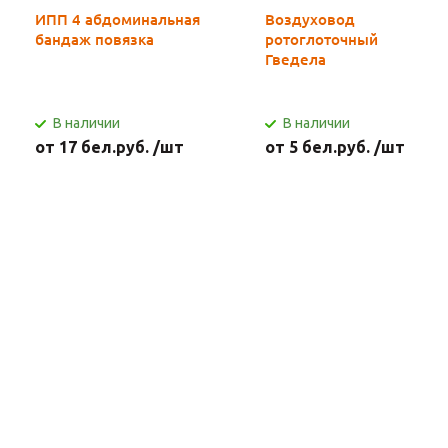
ИПП 4 абдоминальная
Воздуховод
бандаж повязка
ротоглоточный
Гведела
В наличии
В наличии
от 17 бел.руб. /шт
от 5 бел.руб. /шт