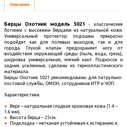
Описание
Берцы Охотник модель 5021
-
классические
ботинки с высокими берцами из натуральной кожи.
Универсальный протектор подошвы прекрасно
подойдет как для полевых выходов, так и для
города.
Глухой клапан предохраняет ногу от
воздействия окружающей среды (пыль, вода, грязь),
шнуровка универсальная, мягкий кант.
Подносок и
задник усиленные, сделаны из термопластического
материала.
Берцы Охотник 5021 рекомендованы для патрульно-
постовой службы, ОМОН, сотрудников ИТР и ЧОП.
Характеристики:
Верх – натуральная гладкая хромовая кожа (1.4 –
1.6 мм).
Высота берца – 25см.
Подкладка – нетканая устойчивая к истиранию и