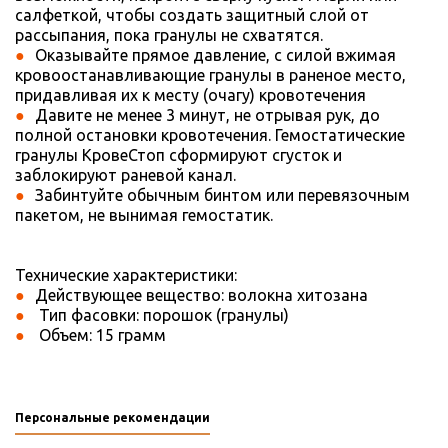
салфеткой, чтобы создать защитный слой от
рассыпания, пока гранулы не схватятся.
Оказывайте прямое давление, с силой вжимая
кровоостанавливающие гранулы в раненое место,
придавливая их к месту (очагу) кровотечения
Давите не менее 3 минут, не отрывая рук, до
полной остановки кровотечения. Гемостатические
гранулы КровеСтоп сформируют сгусток и
заблокируют раневой канал.
Забинтуйте обычным бинтом или перевязочным
пакетом, не вынимая гемостатик.
Технические характеристики:
Действующее вещество: волокна хитозана
Тип фасовки: порошок (гранулы)
Объем: 15 грамм
Персональные рекомендации