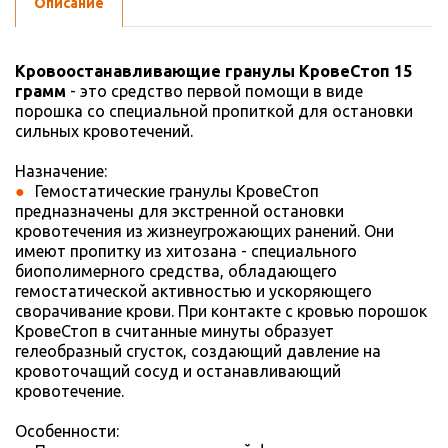
Описание
Кровоостанавливающие гранулы КровеСтоп 15
грамм
- это средство первой помощи в виде
порошка со специальной пропиткой для остановки
сильных кровотечений.
Назначение:
Гемостатические гранулы КровеСтоп
предназначены для экстренной остановки
кровотечения из жизнеугрожающих ранений. Они
имеют пропитку из хитозана - специального
биополимерного средства, обладающего
гемостатической активностью и ускоряющего
сворачивание крови. При контакте с кровью порошок
КровеСтоп в считанные минуты образует
гелеобразный сгусток, создающий давление на
кровоточащий сосуд и останавливающий
кровотечение.
Особенности: