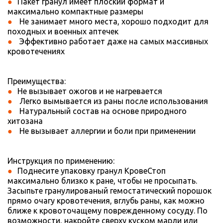
Пакет гранул имеет плоский формат и
максимально компактные размеры
Не занимает много места, хорошо подходит для
походных и военных аптечек
Эффективно работает даже на самых массивных
кровотечениях
Преимущества:
Не вызывает ожогов и не нагревается
Легко вымывается из раны после использования
Натуральный состав на основе природного
хитозана
Не вызывает аллергии и боли при применении
Инструкция по применению:
Поднесите упаковку гранул КровеСтоп
максимально близко к ране, чтобы не просыпать.
Засыпьте гранулированый гемостатический порошок
прямо очагу кровотечения, вглубь раны, как можно
ближе к кровоточащему поврежденному сосуду. По
возможности, накройте сверху куском марли или