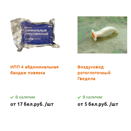
ИПП 4 абдоминальная
Воздуховод
бандаж повязка
ротоглоточный
Гведела
В наличии
В наличии
от 17 бел.руб. /шт
от 5 бел.руб. /шт