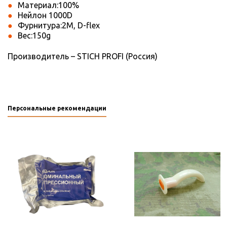
Материал:100%
Нейлон 1000D
Фурнитура:2M, D-flex
Вес:150g
Производитель
–
STICH PROFI (Россия)
Персональные рекомендации