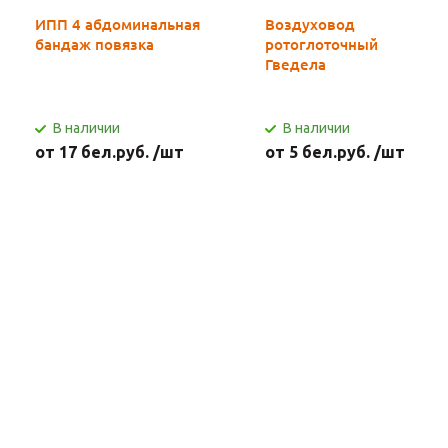
ИПП 4 абдоминальная
Воздуховод
бандаж повязка
ротоглоточный
Гведела
В наличии
В наличии
от 17 бел.руб. /шт
от 5 бел.руб. /шт